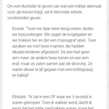
Om een illustratie te geven van wat een militair allemaal
voor zijn kiezen krijgt, zal ik hieronder enkele
voorbeelden geven.
Bosnië. “Toen we daar weer terug waren, deden
we huiszoekingen. We zagen de kogelgaten en
we trokken her en der een massagraf open. Toen
spraken we met twee mannen, die hadden
elkaars kinderen afgeslacht. De een had geen
arm meer, de andere twee benen en een arm
eraf, maar ze zaten samen aan de slivovitsj. Ze
waren elkaar te lijf gegaan met een kettingzaag
en hakbijl”.
Ethiopië. “Ik zat in een OP waar we ‘s avonds in
waren gekropen. Toen ik wakker werd, dacht ik
eerst dat het natte zandzakken waren, maar het