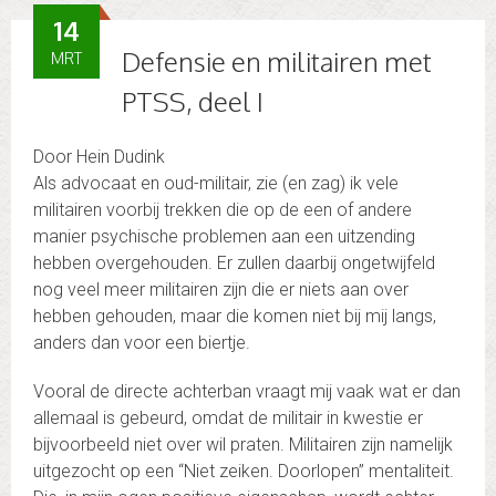
14
Defensie en militairen met
MRT
PTSS, deel I
Door Hein Dudink
Als advocaat en oud-militair, zie (en zag) ik vele
militairen voorbij trekken die op de een of andere
manier psychische problemen aan een uitzending
hebben overgehouden. Er zullen daarbij ongetwijfeld
nog veel meer militairen zijn die er niets aan over
hebben gehouden, maar die komen niet bij mij langs,
anders dan voor een biertje.
Vooral de directe achterban vraagt mij vaak wat er dan
allemaal is gebeurd, omdat de militair in kwestie er
bijvoorbeeld niet over wil praten. Militairen zijn namelijk
uitgezocht op een “Niet zeiken. Doorlopen” mentaliteit.