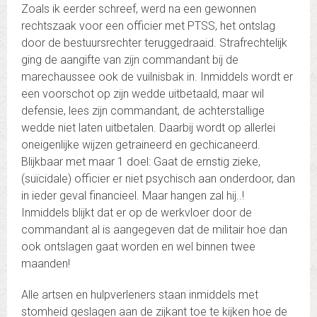
Zoals ik eerder schreef, werd na een gewonnen
rechtszaak voor een officier met PTSS, het ontslag
door de bestuursrechter teruggedraaid. Strafrechtelijk
ging de aangifte van zijn commandant bij de
marechaussee ook de vuilnisbak in. Inmiddels wordt er
een voorschot op zijn wedde uitbetaald, maar wil
defensie, lees zijn commandant, de achterstallige
wedde niet laten uitbetalen. Daarbij wordt op allerlei
oneigenlijke wijzen getraineerd en gechicaneerd.
Blijkbaar met maar 1 doel: Gaat de ernstig zieke,
(suïcidale) officier er niet psychisch aan onderdoor, dan
in ieder geval financieel. Maar hangen zal hij..!
Inmiddels blijkt dat er op de werkvloer door de
commandant al is aangegeven dat de militair hoe dan
ook ontslagen gaat worden en wel binnen twee
maanden!
Alle artsen en hulpverleners staan inmiddels met
stomheid geslagen aan de zijkant toe te kijken hoe de