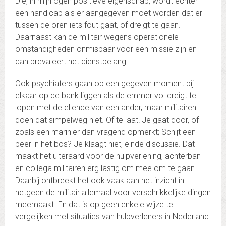
Die, in mijn ogen positieve eigenschap, wordt echter
een handicap als er aangegeven moet worden dat er
tussen de oren iets fout gaat, of dreigt te gaan.
Daarnaast kan de militair wegens operationele
omstandigheden onmisbaar voor een missie zijn en
dan prevaleert het dienstbelang.
Ook psychiaters gaan op een gegeven moment bij
elkaar op de bank liggen als de emmer vol dreigt te
lopen met de ellende van een ander, maar militairen
doen dat simpelweg niet. Of te laat! Je gaat door, of
zoals een marinier dan vragend opmerkt; Schijt een
beer in het bos? Je klaagt niet, einde discussie. Dat
maakt het uiteraard voor de hulpverlening, achterban
en collega militairen erg lastig om mee om te gaan.
Daarbij ontbreekt het ook vaak aan het inzicht in
hetgeen de militair allemaal voor verschrikkelijke dingen
meemaakt. En dat is op geen enkele wijze te
vergelijken met situaties van hulpverleners in Nederland.