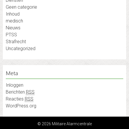
Diensten
Geen categorie
Inhoud
medisch
Nieuws
PTSS
Strafrecht
Uncategorized
Meta
Inloggen
Berichten
RSS
Reacties
RSS
WordPress.org
© 2026 Militaire Alarmcentrale