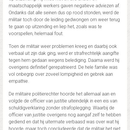
maatschappelijk werkers gaven negatieve adviezen af.
Ondanks dat alle seinen dus op rood stonden, werd de
militair toch door de leiding gedwongen om weer terug
te gaan op uitzending en liep het, zoals was te
voorspellen, helemaal fout.
Toen de militair weer problemen kreeg en daarbij ook
verbaal uit zijn dak ging, werd er strafrechtelijk aangifte
tegen hem gedaan wegens belediging. Daarna werd hij
overigens definitief gerepatrieerd. De hele familie was
vol onbegrip over zoveel lompigheid en gebrek aan
empathie.
De militaire politierechter hoorde het allemaal aan en
volgde de officier van justitie uiteindelijk in een eis van
schuldigverklaring zonder strafoplegging. Waarbij de
officier van justitie overigens nog aangaf zelf te hebben
gediend en dat hij uitermate verbaasd was over wat hij
hoorde, maar toch concludeerde dat de militair het niet