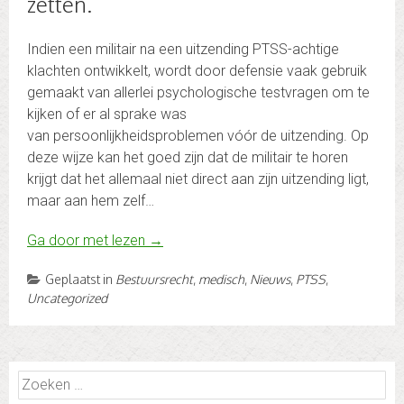
zetten.
Indien een militair na een uitzending PTSS-achtige
klachten ontwikkelt, wordt door defensie vaak gebruik
gemaakt van allerlei psychologische testvragen om te
kijken of er al sprake was
van persoonlijkheidsproblemen vóór de uitzending. Op
deze wijze kan het goed zijn dat de militair te horen
krijgt dat het allemaal niet direct aan zijn uitzending ligt,
maar aan hem zelf…
Ga door met lezen
→
Geplaatst in
Bestuursrecht
,
medisch
,
Nieuws
,
PTSS
,
Uncategorized
Zoeken
naar: