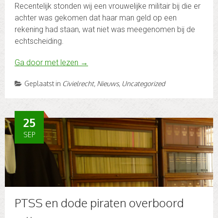
Recentelijk stonden wij een vrouwelijke militair bij die er
achter was gekomen dat haar man geld op een
rekening had staan, wat niet was meegenomen bij de
echtscheiding.
Ga door met lezen
→
Geplaatst in
Civielrecht
,
Nieuws
,
Uncategorized
25
SEP
PTSS en dode piraten overboord