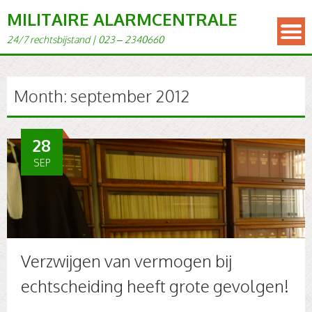
MILITAIRE ALARMCENTRALE
24/7 rechts­bi­j­s­tand | 023 – 2340660
Month:
september 2012
28
SEP
Verzwijgen van vermogen bij
echtscheiding heeft grote gevolgen!