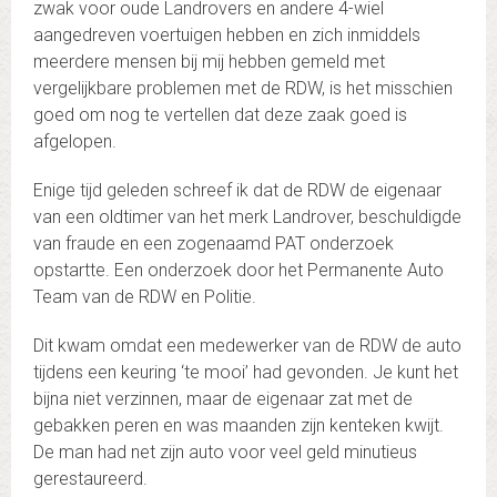
zwak voor oude Landrovers en andere 4-wiel
aangedreven voertuigen hebben en zich inmiddels
meerdere mensen bij mij hebben gemeld met
vergelijkbare problemen met de RDW, is het misschien
goed om nog te vertellen dat deze zaak goed is
afgelopen.
Enige tijd geleden schreef ik dat de RDW de eigenaar
van een oldtimer van het merk Landrover, beschuldigde
van fraude en een zogenaamd PAT onderzoek
opstartte. Een onderzoek door het Permanente Auto
Team van de RDW en Politie.
Dit kwam omdat een medewerker van de RDW de auto
tijdens een keuring ‘te mooi’ had gevonden. Je kunt het
bijna niet verzinnen, maar de eigenaar zat met de
gebakken peren en was maanden zijn kenteken kwijt.
De man had net zijn auto voor veel geld minutieus
gerestaureerd.