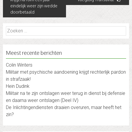
navigation
eindelijk weer zijn wedde
doorbetaald
Zoeken
naar:
Meest recente berichten
Colin Winters
Militair met psychische aandoening krijgt rechterlijk pardon
in strafzaak!
Hein Dudink
Militair na te zijn ontslagen weer terug in dienst bij defensie
en daarna weer ontslagen (Deel IV)
De Inlichtingendiensten draaien overuren, maar heeft het
zin?