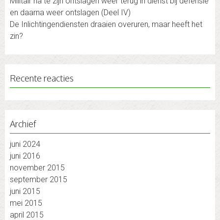
Militair na te zijn ontslagen weer terug in dienst bij defensie
en daarna weer ontslagen (Deel IV)
De Inlichtingendiensten draaien overuren, maar heeft het
zin?
Recente reacties
Archief
juni 2024
juni 2016
november 2015
september 2015
juni 2015
mei 2015
april 2015