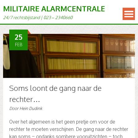
MILITAIRE ALARMCENTRALE
24/7 rechts­bi­j­s­tand | 023 – 2340660
25
FEB
Soms loont de gang naar de
rechter…
Door
Hein Dudink
Over het algemeen is het geen pretje om voor de
rechter te moeten verschijnen. De gang naar de rechter
kan soms – ondanks sombere vooruitzichten – toch