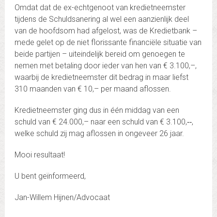
Omdat dat de ex-echtgenoot van kredietneemster
tijdens de Schuldsanering al wel een aanzienlijk deel
van de hoofdsom had afgelost, was de Kredietbank –
mede gelet op de niet florissante financiële situatie van
beide partijen – uiteindelijk bereid om genoegen te
nemen met betaling door ieder van hen van € 3.100,–,
waarbij de kredietneemster dit bedrag in maar liefst
310 maanden van € 10,– per maand aflossen.
Kredietneemster ging dus in één middag van een
schuld van € 24.000,– naar een schuld van € 3.100,‑‑,
welke schuld zij mag aflossen in ongeveer 26 jaar.
Mooi resultaat!
U bent geïnformeerd,
Jan-Willem Hijnen/Advocaat