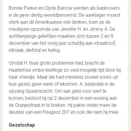
Bonnie Parker en Clyde Barrow werden als bankrovers
in de jaren dertig wereldberoemd. De aanklager moest
sterk aan dit Amerikaanse stel denken, toen ze de
misdrijven opsomde van Jennifer H. en Jimmy A. De
achttienjarige geliefden maakten zich tussen 2 en 9
december van het vorig jaar schuldig aan straatroof,
inbraak, diefstal en heling.
Omdat H. thuis grote problemen had, bracht de
Haarlemse vmbo-leerlinge zo veel mogelijk tijd door bij
haar vriendje. Maar die had minstens zoveel sores: uit
huis gezet, geen werk of inkomen. A. belandde in de
opvang Spaarnezicht. Om aan geld voor wiet te
komen, besloot hij op 2 december in een woning aan
de Oranjestraat in te breken. Hij pakte onder meer de
sleutels van een Peugeot 207 en ook die nam hij mee.
Gezelschap