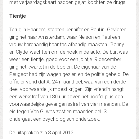
met verjaardagskaart hadden gejat, kochten ze drugs.
Tientje
Terug in Haarlem, stapten Jennifer en Paul in. Gevieren
ging het naar Amsterdam, waar Nelson en Paul een
vrouw hardhandig haar tas afhandig maakten. ‘Bonny
en Clyde’ wachtten om de hoek in de auto. De buit was
weer een tientje, goed voor een jointje. 9 december
ging het kwartet in de boeien. De eigenaar van de
Peugeot had zijn wagen gezien en de politie gebeld. De
officier vond dat A. 24 maand cel, waarvan een derde
deel voorwaardelijk moest krijgen. Zijn vriendin hangt
een werkstraf van 180 uur boven het hoofd, plus een
voorwaardelijke gevangenisstraf van vier maanden. De
eis tegen Van G. was zestien maanden cel. S.
ondergaat een psychologisch onderzoek.
De uitspraken zijn 3 april 2012.